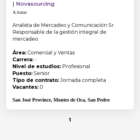
|
Novasourcing
A tratar
Analista de Mercadeo y Comunicación Sr.
Responsable de la gestión integral de
mercadeo
Área:
Comercial y Ventas
Carrera:
-
Nivel de estudios:
Profesional
Puesto:
Senior
Tipo de contrato:
Jornada completa
Vacantes:
0
San José Province
,
Montes de Oca
, San Pedro
1