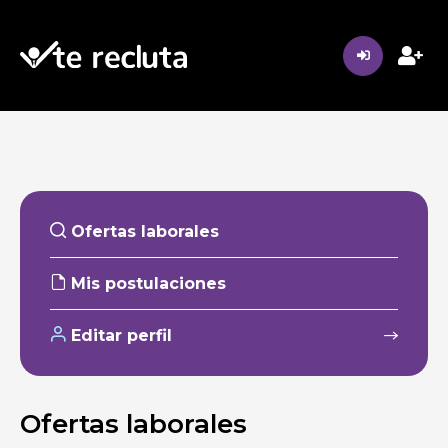
Ofertas laborales
Mis postulaciones
Editar perfil
Ofertas laborales