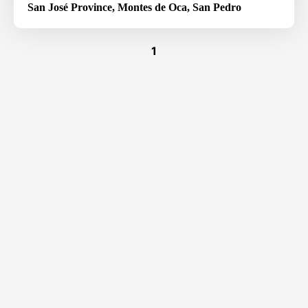
San José Province
,
Montes de Oca
, San Pedro
1